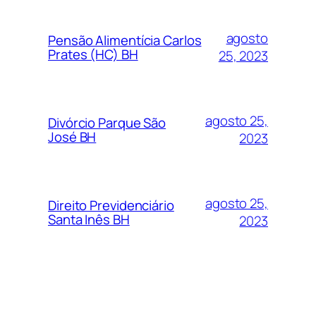
agosto
Pensão Alimentícia Carlos
Prates (HC) BH
25, 2023
agosto 25,
Divórcio Parque São
José BH
2023
agosto 25,
Direito Previdenciário
Santa Inês BH
2023