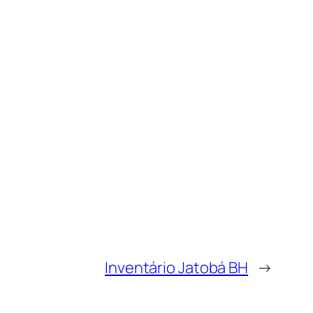
Inventário Jatobá BH
→