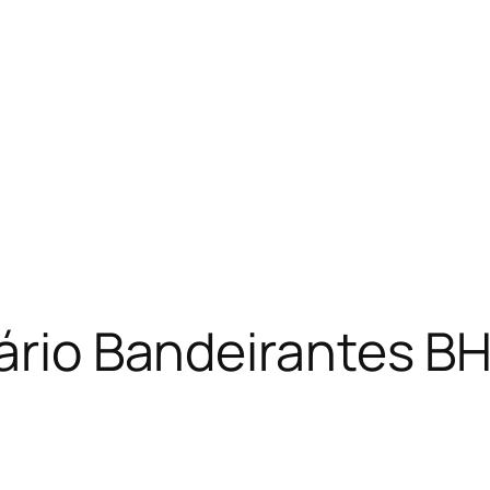
iário Bandeirantes B