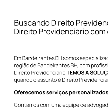
Buscando Direito Previden
Direito Previdenciário com
Em Bandeirantes BH somos especializado
região de Bandeirantes BH, com profissi
Direito Previdenciário
TEMOS A SOLU
quando o assunto é Direito Previdenciár
Oferecemos serviços personalizados
Contamos com uma equipe de advogados