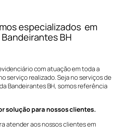
omos especializados em
m Bandeirantes BH
revidenciário com atuação em toda a
o serviço realizado. Seja no serviços de
oda Bandeirantes BH, somos referência
r solução para nossos clientes.
a atender aos nossos clientes em