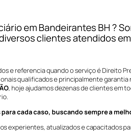
ciário em Bandeirantes BH ? S
 diversos clientes atendidos e
s e referencia quando o serviço é Direito P
onais qualificados e principalmente garantia n
ÇÃO
, hoje ajudamos dezenas de clientes em t
io.
 para cada caso, buscando sempre a melho
 experientes, atualizados e capacitados par