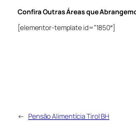
Confira Outras Áreas que Abrangem
[elementor-template id=”1850″]
←
Pensão Alimentícia Tirol BH