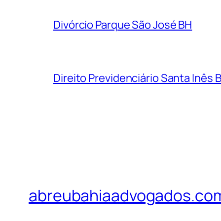
Divórcio Parque São José BH
Direito Previdenciário Santa Inês 
abreubahiaadvogados.co