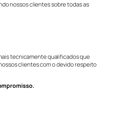
ndo nossos clientes sobre todas as
onais tecnicamente qualificados que
nossos clientes com o devido respeito
compromisso.