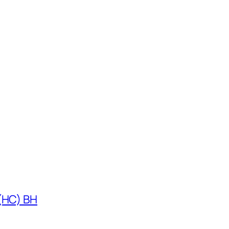
 (HC) BH