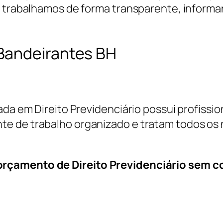
, trabalhamos de forma transparente, informa
Bandeirantes BH
ada em Direito Previdenciário possui profissi
e de trabalho organizado e tratam todos os 
orçamento de Direito Previdenciário sem 