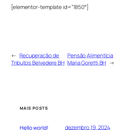
[elementor-template id=”1850″]
←
Recuperação de
Pensão Alimentícia
Tributos Belvedere BH
Maria Goretti BH
→
MAIS POSTS
dezembro 19, 2024
Hello world!