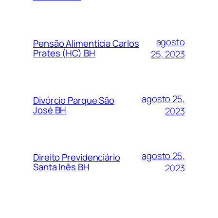
agosto
Pensão Alimentícia Carlos
Prates (HC) BH
25, 2023
agosto 25,
Divórcio Parque São
José BH
2023
agosto 25,
Direito Previdenciário
Santa Inês BH
2023