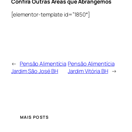
Confira Outras Áreas que Abrangemos
[elementor-template id=”1850″]
←
Pensão Alimentícia
Pensão Alimentícia
Jardim São José BH
Jardim Vitória BH
→
MAIS POSTS