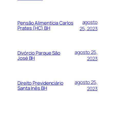
agosto
Pensão Alimentícia Carlos
Prates (HC) BH
25, 2023
agosto 25,
Divórcio Parque São
José BH
2023
agosto 25,
Direito Previdenciário
Santa Inês BH
2023