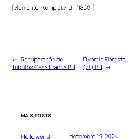
[elementor-template id=”1850″]
←
Recuperação de
Divórcio Floresta
Tributos Casa Branca BH
(ZL) BH
→
MAIS POSTS
dezembro 19, 2024
Hello world!