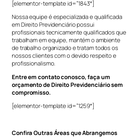
[elementor-template id=”1843″]
Nossa equipe é especializada e qualificada
em Direito Previdenciário possui
profissionais tecnicamente qualificados que
trabalham em equipe, mantém o ambiente
de trabalho organizado e tratam todos os
nossos clientes com o devido respeito e
profissionalismo.
Entre em contato conosco, faça um
orçamento de Direito Previdenciário sem
compromisso.
[elementor-template id=”1259″]
Confira Outras Áreas que Abrangemos