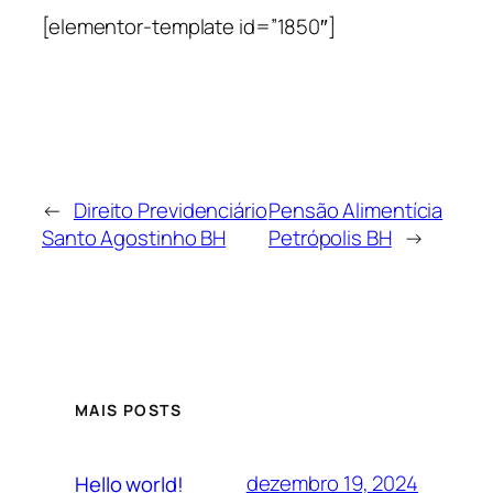
[elementor-template id=”1850″]
←
Direito Previdenciário
Pensão Alimentícia
Santo Agostinho BH
Petrópolis BH
→
MAIS POSTS
dezembro 19, 2024
Hello world!