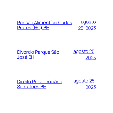
agosto
Pensão Alimentícia Carlos
Prates (HC) BH
25, 2023
agosto 25,
Divórcio Parque São
José BH
2023
agosto 25,
Direito Previdenciário
Santa Inês BH
2023