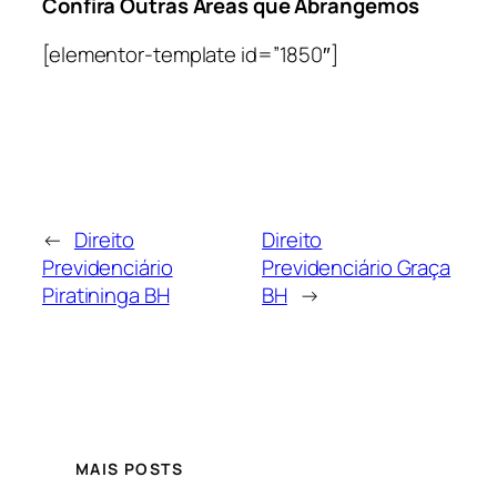
Confira Outras Áreas que Abrangemos
[elementor-template id=”1850″]
←
Direito
Direito
Previdenciário
Previdenciário Graça
Piratininga BH
BH
→
MAIS POSTS