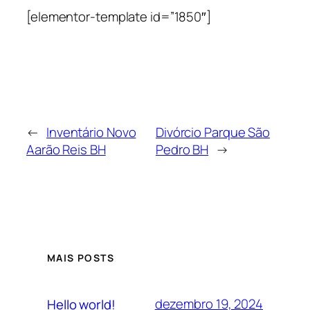
[elementor-template id=”1850″]
←
Inventário Novo
Divórcio Parque São
Aarão Reis BH
Pedro BH
→
MAIS POSTS
dezembro 19, 2024
Hello world!