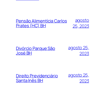
agosto
Pensão Alimentícia Carlos
Prates (HC) BH
25, 2023
agosto 25,
Divórcio Parque São
José BH
2023
agosto 25,
Direito Previdenciário
Santa Inês BH
2023