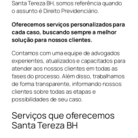
Santa Tereza BH, somos referência quando
o assunto é Direito Previdenciário.
Oferecemos serviços personalizados para
cada caso, buscando sempre a melhor
solução para nossos clientes.
Contamos com uma equipe de advogados
experientes, atualizados e capacitados para
atender aos nossos clientes em todas as
fases do processo. Além disso, trabalhamos
de forma transparente, informando nossos
clientes sobre todas as etapas e
possibilidades de seu caso.
Serviços que oferecemos
Santa Tereza BH