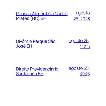
agosto
Pensão Alimentícia Carlos
Prates (HC) BH
25, 2023
agosto 25,
Divórcio Parque São
José BH
2023
agosto 25,
Direito Previdenciário
Santa Inês BH
2023