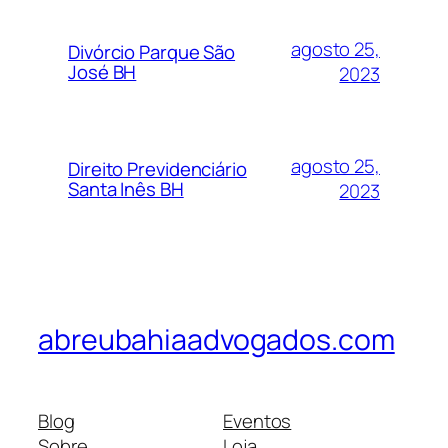
agosto 25,
Divórcio Parque São
José BH
2023
agosto 25,
Direito Previdenciário
Santa Inês BH
2023
abreubahiaadvogados.com
Blog
Eventos
Sobre
Loja