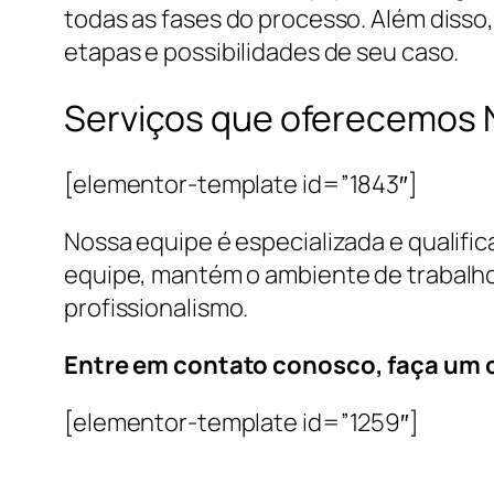
todas as fases do processo. Além disso
etapas e possibilidades de seu caso.
Serviços que oferecemos 
[elementor-template id=”1843″]
Nossa equipe é especializada e qualifi
equipe, mantém o ambiente de trabalho
profissionalismo.
Entre em contato conosco, faça um
[elementor-template id=”1259″]