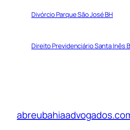
Divórcio Parque São José BH
Direito Previdenciário Santa Inês 
abreubahiaadvogados.co