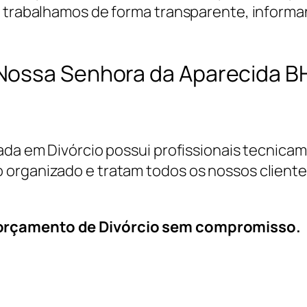
, trabalhamos de forma transparente, informa
Nossa Senhora da Aparecida B
cada em Divórcio possui profissionais tecnic
 organizado e tratam todos os nossos cliente
 orçamento de Divórcio sem compromisso.