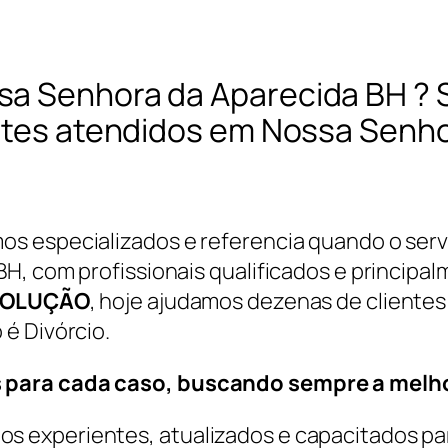
sa Senhora da Aparecida BH ?
entes atendidos em Nossa Senh
s especializados e referencia quando o serv
, com profissionais qualificados e principalm
SOLUÇÃO
, hoje ajudamos dezenas de cliente
é Divórcio.
 para cada caso, buscando sempre a melho
 experientes, atualizados e capacitados par