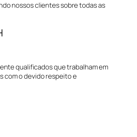
ndo nossos clientes sobre todas as
H
amente qualificados que trabalham em
s com o devido respeito e