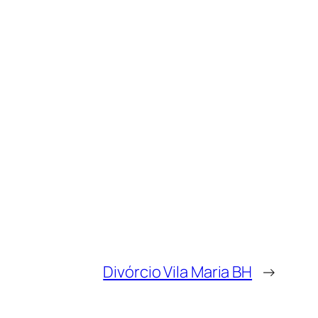
Divórcio Vila Maria BH
→