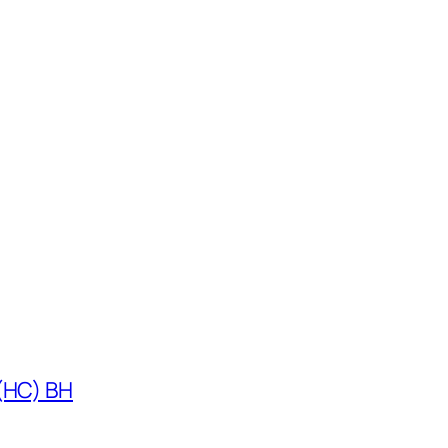
 (HC) BH