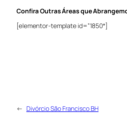
Confira Outras Áreas que Abrangem
[elementor-template id=”1850″]
←
Divórcio São Francisco BH