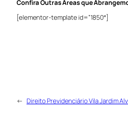
Confira Outras Áreas que Abrangem
[elementor-template id=”1850″]
←
Direito Previdenciário Vila Jardim A