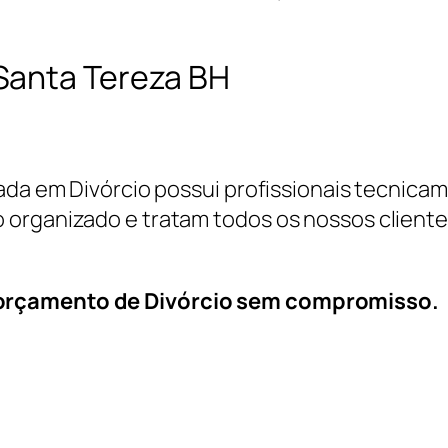
Santa Tereza BH
cada em Divórcio possui profissionais tecnic
 organizado e tratam todos os nossos cliente
 orçamento de Divórcio sem compromisso.