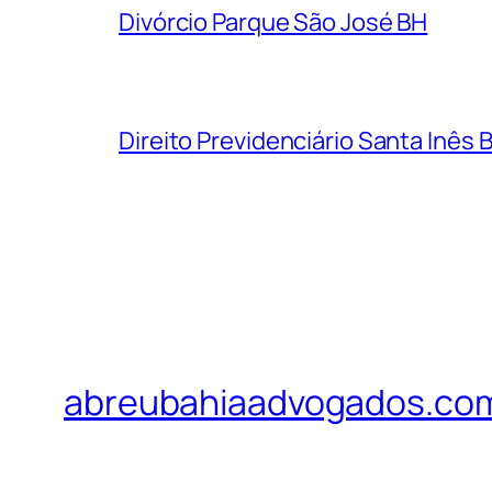
Divórcio Parque São José BH
Direito Previdenciário Santa Inês 
abreubahiaadvogados.co