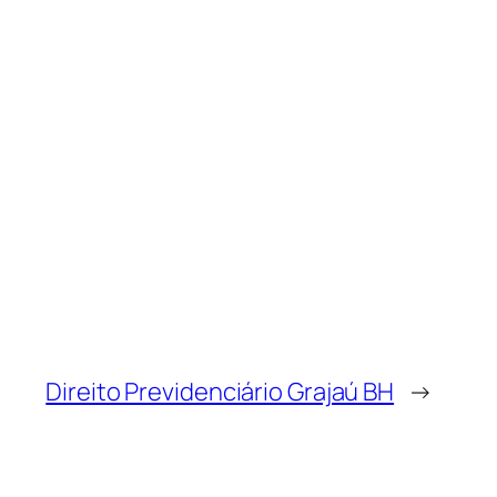
Direito Previdenciário Grajaú BH
→