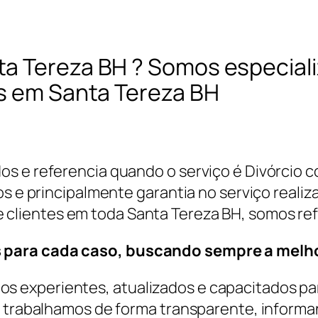
ta Tereza BH ? Somos especial
os em Santa Tereza BH
s e referencia quando o serviço é Divórcio 
os e principalmente garantia no serviço realiz
 clientes em toda Santa Tereza BH, somos ref
 para cada caso, buscando sempre a melho
 experientes, atualizados e capacitados par
, trabalhamos de forma transparente, informa