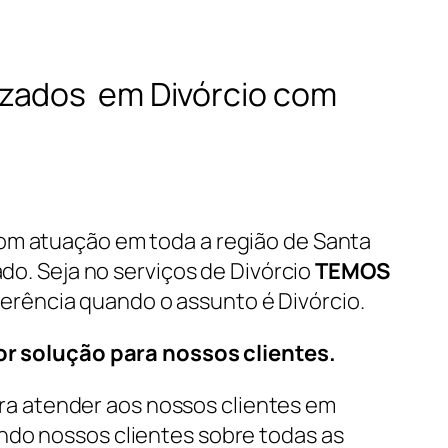
izados em Divórcio com
com atuação em toda a região de Santa
ado. Seja no serviços de Divórcio
TEMOS
erência quando o assunto é Divórcio.
r solução para nossos clientes.
a atender aos nossos clientes em
ndo nossos clientes sobre todas as