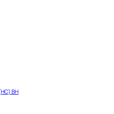
 (HC) BH