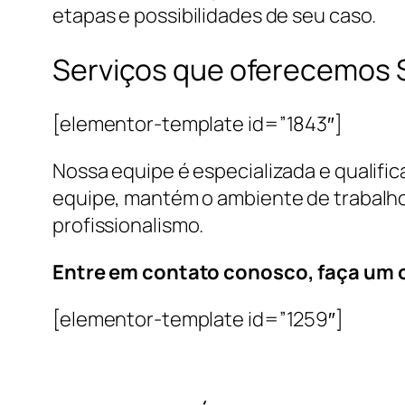
etapas e possibilidades de seu caso.
Serviços que oferecemos 
[elementor-template id=”1843″]
Nossa equipe é especializada e qualifi
equipe, mantém o ambiente de trabalho
profissionalismo.
Entre em contato conosco, faça um
[elementor-template id=”1259″]