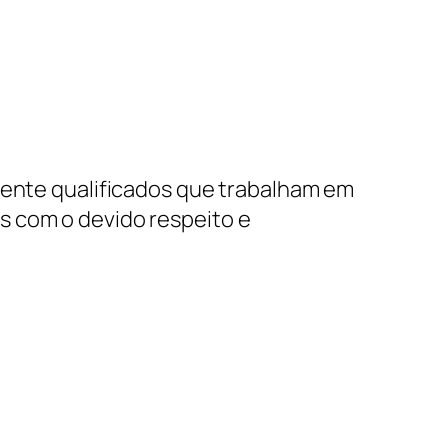
amente qualificados que trabalham em
s com o devido respeito e