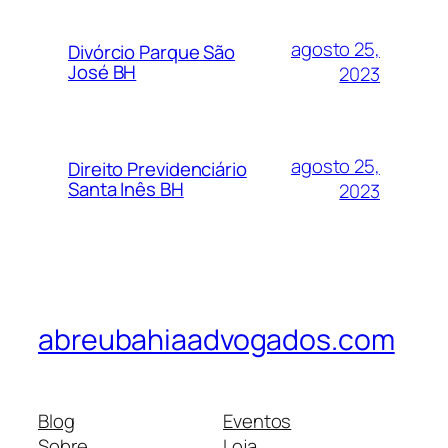
agosto 25,
Divórcio Parque São
José BH
2023
agosto 25,
Direito Previdenciário
Santa Inês BH
2023
abreubahiaadvogados.com
Blog
Eventos
Sobre
Loja