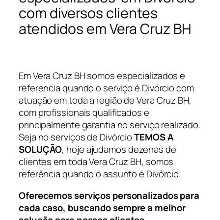
com diversos clientes
atendidos em Vera Cruz BH
Em Vera Cruz BH somos especializados e
referencia quando o serviço é Divórcio com
atuação em toda a região de Vera Cruz BH,
com profissionais qualificados e
principalmente garantia no serviço realizado.
Seja no serviços de Divórcio
TEMOS A
SOLUÇÃO
, hoje ajudamos dezenas de
clientes em toda Vera Cruz BH, somos
referência quando o assunto é Divórcio.
Oferecemos serviços personalizados para
cada caso, buscando sempre a melhor
solução para nossos clientes.