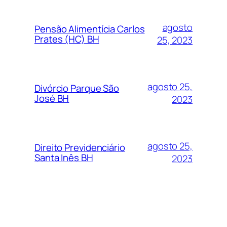
agosto
Pensão Alimentícia Carlos
Prates (HC) BH
25, 2023
agosto 25,
Divórcio Parque São
José BH
2023
agosto 25,
Direito Previdenciário
Santa Inês BH
2023