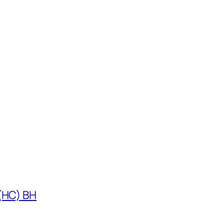
 (HC) BH