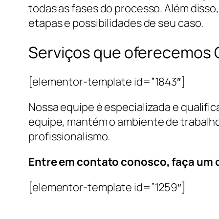
todas as fases do processo. Além disso
etapas e possibilidades de seu caso.
Serviços que oferecemos 
[elementor-template id=”1843″]
Nossa equipe é especializada e qualifi
equipe, mantém o ambiente de trabalho
profissionalismo.
Entre em contato conosco, faça um
[elementor-template id=”1259″]