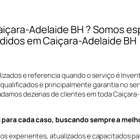
içara-Adelaide BH ? Somos esp
ndidos em Caiçara-Adelaide BH
zados e referencia quando o serviço é Inven
qualificados e principalmente garantia no serv
judamos dezenas de clientes em toda Caiçara
 para cada caso, buscando sempre a melho
 experientes, atualizados e capacitados par