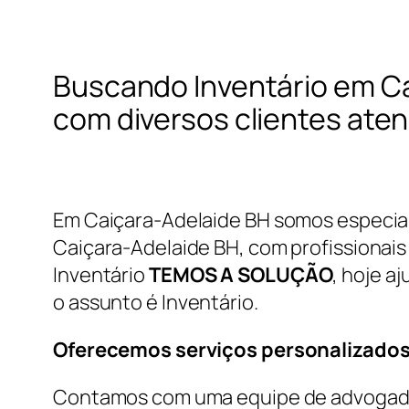
Buscando Inventário em Ca
com diversos clientes ate
Em Caiçara-Adelaide BH somos especiali
Caiçara-Adelaide BH, com profissionais 
Inventário
TEMOS A SOLUÇÃO
, hoje a
o assunto é Inventário.
Oferecemos serviços personalizados
Contamos com uma equipe de advogados