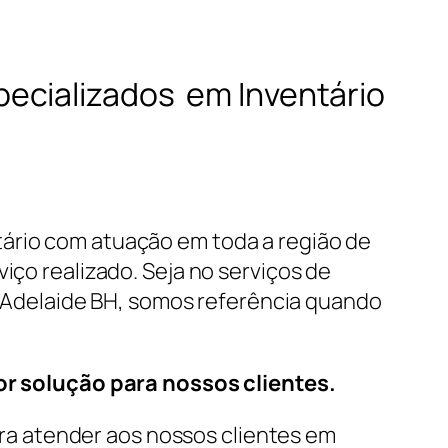
ecializados em Inventário
tário com atuação em toda a região de
iço realizado. Seja no serviços de
-Adelaide BH, somos referência quando
r solução para nossos clientes.
a atender aos nossos clientes em