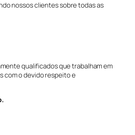
ndo nossos clientes sobre todas as
icamente qualificados que trabalham em
s com o devido respeito e
o.