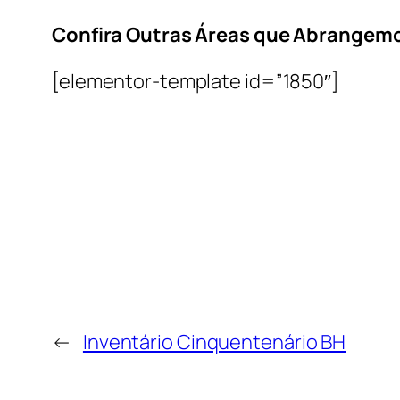
Confira Outras Áreas que Abrangem
[elementor-template id=”1850″]
←
Inventário Cinquentenário BH