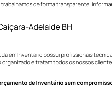
, trabalhamos de forma transparente, informa
Caiçara-Adelaide BH
cada em Inventário possui profissionais tecn
 organizado e tratam todos os nossos cliente
 orçamento de Inventário sem compromiss