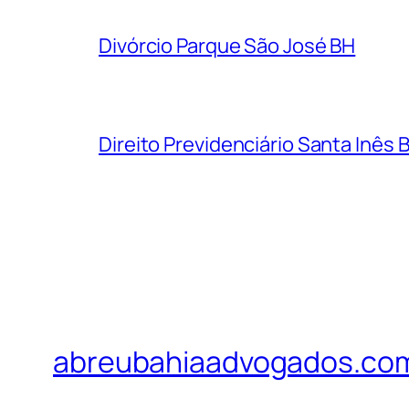
Divórcio Parque São José BH
Direito Previdenciário Santa Inês 
abreubahiaadvogados.co