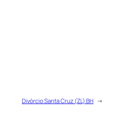
Divórcio Santa Cruz (ZL) BH
→