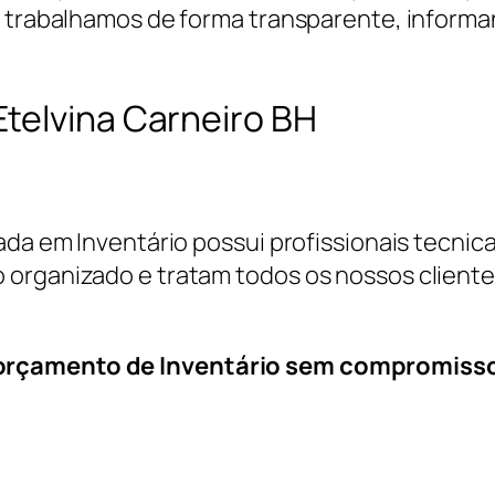
, trabalhamos de forma transparente, informa
telvina Carneiro BH
cada em Inventário possui profissionais tecn
 organizado e tratam todos os nossos cliente
 orçamento de Inventário sem compromiss