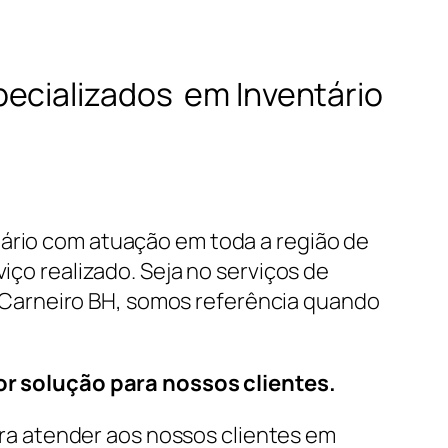
pecializados em Inventário
tário com atuação em toda a região de
iço realizado. Seja no serviços de
a Carneiro BH, somos referência quando
r solução para nossos clientes.
a atender aos nossos clientes em