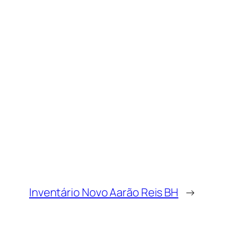
Inventário Novo Aarão Reis BH
→