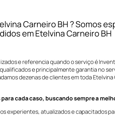
elvina Carneiro BH ? Somos es
didos em Etelvina Carneiro BH
izados e referencia quando o serviço é Inven
qualificados e principalmente garantia no serv
judamos dezenas de clientes em toda Etelvin
 para cada caso, buscando sempre a melho
 experientes, atualizados e capacitados par