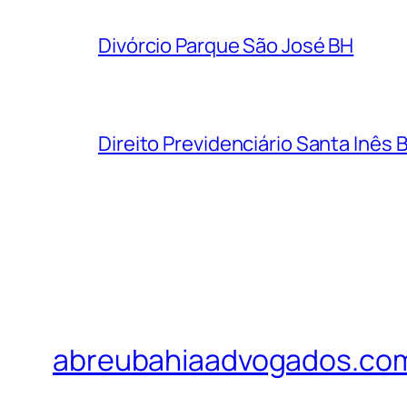
Divórcio Parque São José BH
Direito Previdenciário Santa Inês 
abreubahiaadvogados.co