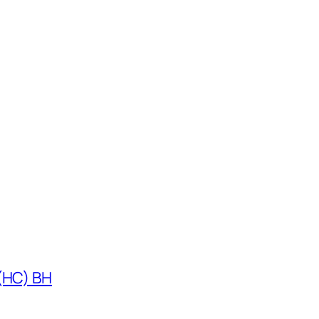
 (HC) BH