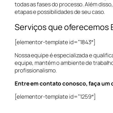
todas as fases do processo. Além disso
etapas e possibilidades de seu caso.
Serviços que oferecemos E
[elementor-template id=”1843″]
Nossa equipe é especializada e qualifi
equipe, mantém o ambiente de trabalho
profissionalismo.
Entre em contato conosco, faça um
[elementor-template id=”1259″]