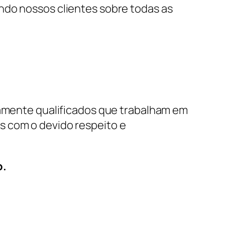
ndo nossos clientes sobre todas as
icamente qualificados que trabalham em
s com o devido respeito e
o.