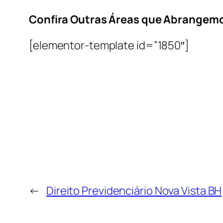
Confira Outras Áreas que Abrangem
[elementor-template id=”1850″]
←
Direito Previdenciário Nova Vista BH