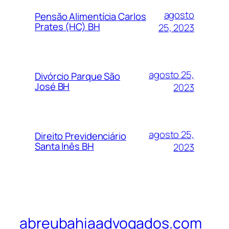
agosto
Pensão Alimentícia Carlos
Prates (HC) BH
25, 2023
agosto 25,
Divórcio Parque São
José BH
2023
agosto 25,
Direito Previdenciário
Santa Inês BH
2023
abreubahiaadvogados.com