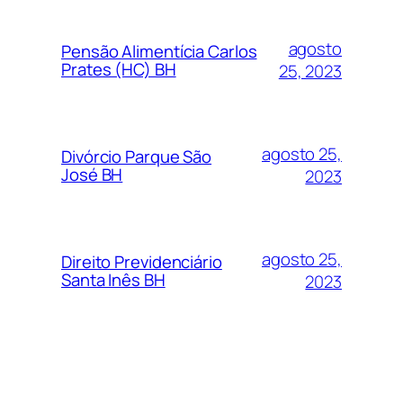
agosto
Pensão Alimentícia Carlos
Prates (HC) BH
25, 2023
agosto 25,
Divórcio Parque São
José BH
2023
agosto 25,
Direito Previdenciário
Santa Inês BH
2023