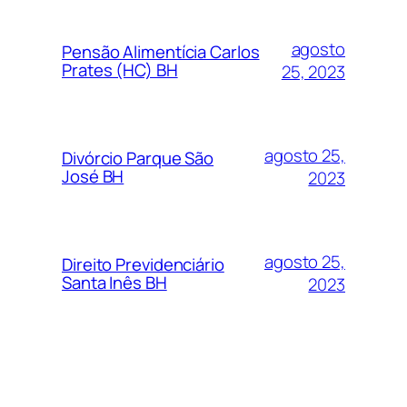
agosto
Pensão Alimentícia Carlos
Prates (HC) BH
25, 2023
agosto 25,
Divórcio Parque São
José BH
2023
agosto 25,
Direito Previdenciário
Santa Inês BH
2023