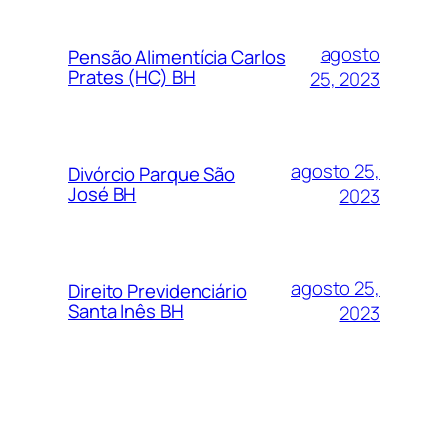
agosto
Pensão Alimentícia Carlos
Prates (HC) BH
25, 2023
agosto 25,
Divórcio Parque São
José BH
2023
agosto 25,
Direito Previdenciário
Santa Inês BH
2023