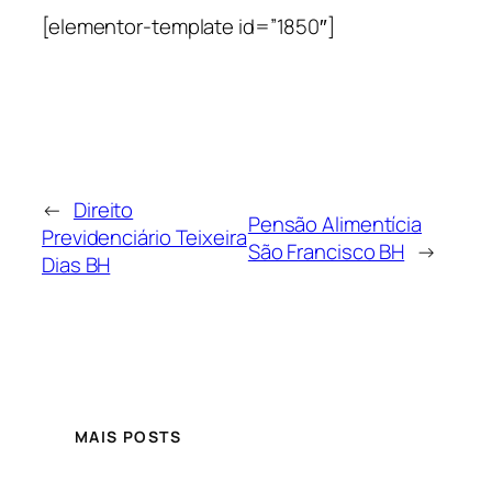
[elementor-template id=”1850″]
←
Direito
Pensão Alimentícia
Previdenciário Teixeira
São Francisco BH
→
Dias BH
MAIS POSTS