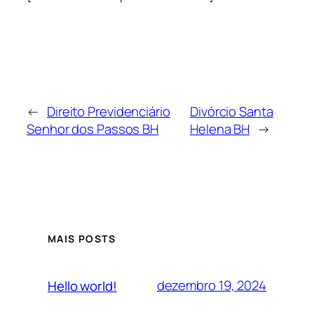
←
Direito Previdenciário
Divórcio Santa
Senhor dos Passos BH
Helena BH
→
MAIS POSTS
dezembro 19, 2024
Hello world!