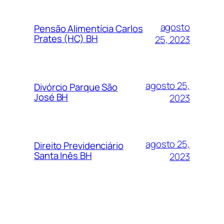
agosto
Pensão Alimentícia Carlos
Prates (HC) BH
25, 2023
agosto 25,
Divórcio Parque São
José BH
2023
agosto 25,
Direito Previdenciário
Santa Inês BH
2023