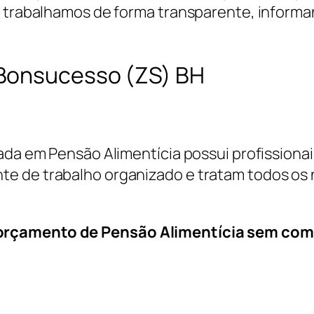
, trabalhamos de forma transparente, informa
Bonsucesso (ZS) BH
cada em Pensão Alimentícia possui profissiona
e de trabalho organizado e tratam todos os 
 orçamento de Pensão Alimentícia sem co