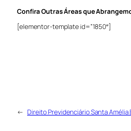
Confira Outras Áreas que Abrangem
[elementor-template id=”1850″]
←
Direito Previdenciário Santa Amélia