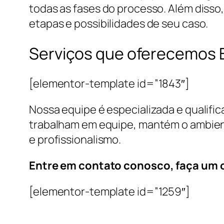
todas as fases do processo. Além disso
etapas e possibilidades de seu caso.
Serviços que oferecemos 
[elementor-template id=”1843″]
Nossa equipe é especializada e qualifi
trabalham em equipe, mantém o ambient
e profissionalismo.
Entre em contato conosco, faça um
[elementor-template id=”1259″]