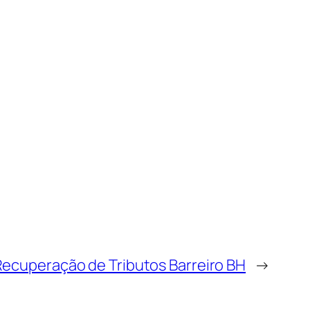
Recuperação de Tributos Barreiro BH
→