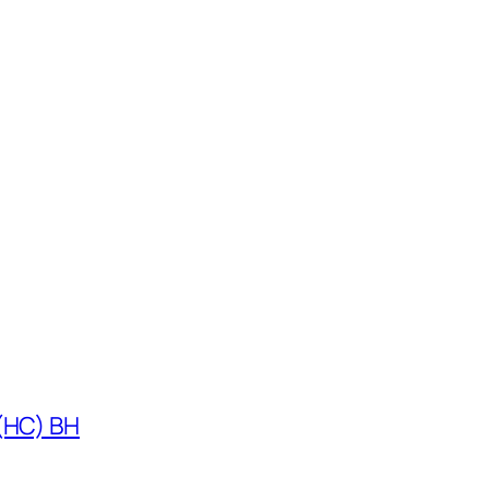
 (HC) BH