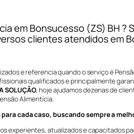
cia em Bonsucesso (ZS) BH ? 
versos clientes atendidos em 
zados e referencia quando o serviço é Pensã
ssionais qualificados e principalmente garant
A SOLUÇÃO
, hoje ajudamos dezenas de clie
ensão Alimentícia.
 para cada caso, buscando sempre a melho
 experientes, atualizados e capacitados par