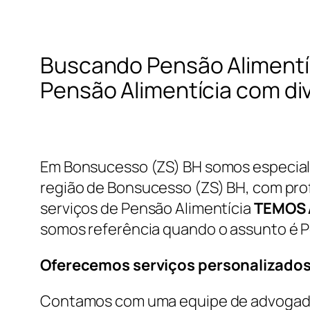
Buscando Pensão Alimentí
Pensão Alimentícia com di
Em Bonsucesso (ZS) BH somos especiali
região de Bonsucesso (ZS) BH, com profi
serviços de Pensão Alimentícia
TEMOS 
somos referência quando o assunto é P
Oferecemos serviços personalizados
Contamos com uma equipe de advogados