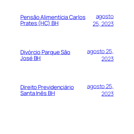
agosto
Pensão Alimentícia Carlos
Prates (HC) BH
25, 2023
agosto 25,
Divórcio Parque São
José BH
2023
agosto 25,
Direito Previdenciário
Santa Inês BH
2023