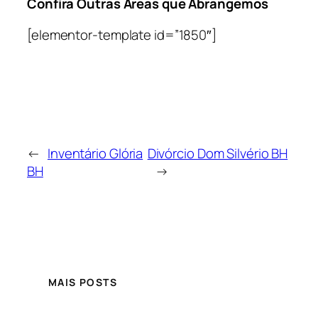
Confira Outras Áreas que Abrangemos
[elementor-template id=”1850″]
←
Inventário Glória
Divórcio Dom Silvério BH
BH
→
MAIS POSTS