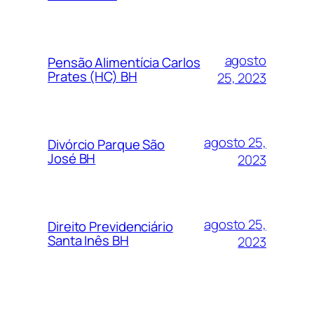
agosto
Pensão Alimentícia Carlos
Prates (HC) BH
25, 2023
agosto 25,
Divórcio Parque São
José BH
2023
agosto 25,
Direito Previdenciário
Santa Inês BH
2023