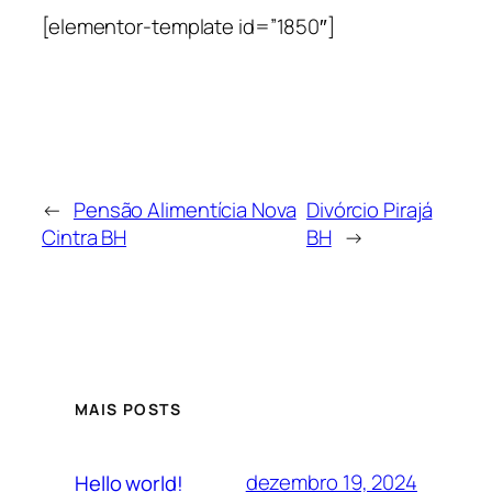
[elementor-template id=”1850″]
←
Pensão Alimentícia Nova
Divórcio Pirajá
Cintra BH
BH
→
MAIS POSTS
dezembro 19, 2024
Hello world!