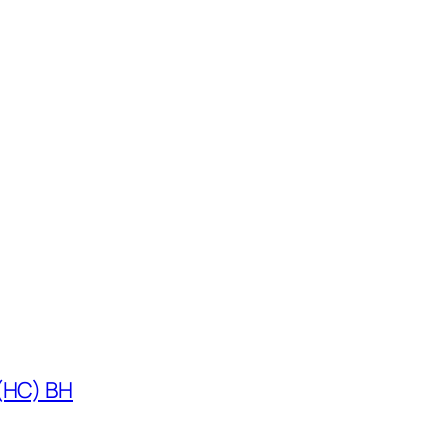
 (HC) BH