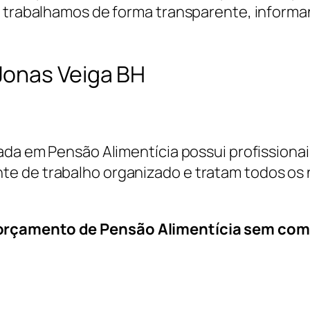
, trabalhamos de forma transparente, informa
Jonas Veiga BH
cada em Pensão Alimentícia possui profissiona
e de trabalho organizado e tratam todos os 
 orçamento de Pensão Alimentícia sem co