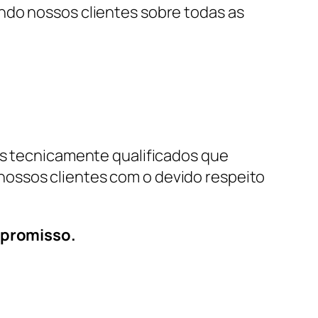
ndo nossos clientes sobre todas as
is tecnicamente qualificados que
nossos clientes com o devido respeito
mpromisso.