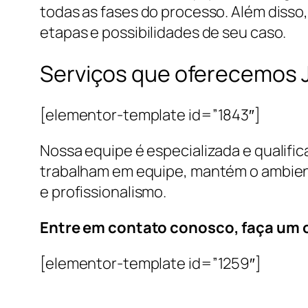
todas as fases do processo. Além disso
etapas e possibilidades de seu caso.
Serviços que oferecemos 
[elementor-template id=”1843″]
Nossa equipe é especializada e qualifi
trabalham em equipe, mantém o ambient
e profissionalismo.
Entre em contato conosco, faça um
[elementor-template id=”1259″]