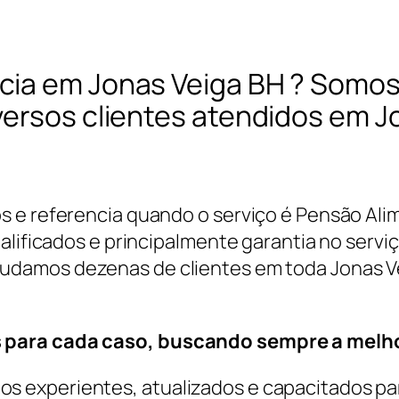
cia em Jonas Veiga BH ? Somos
versos clientes atendidos em J
s e referencia quando o serviço é Pensão Ali
alificados e principalmente garantia no serviç
ajudamos dezenas de clientes em toda Jonas 
 para cada caso, buscando sempre a melho
 experientes, atualizados e capacitados par