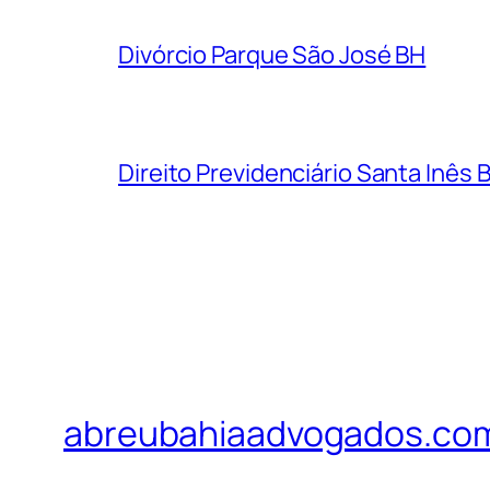
Divórcio Parque São José BH
Direito Previdenciário Santa Inês 
abreubahiaadvogados.co