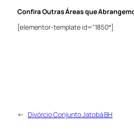
Confira Outras Áreas que Abrangem
[elementor-template id=”1850″]
←
Divórcio Conjunto Jatobá BH