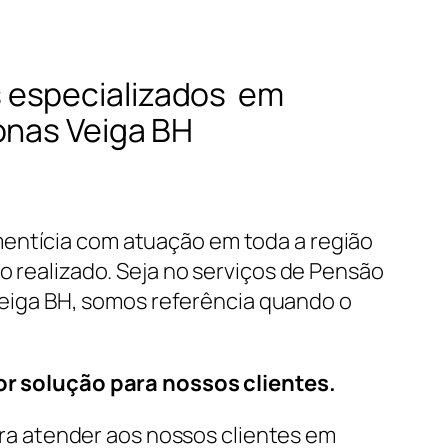
 especializados em
onas Veiga BH
mentícia com atuação em toda a região
o realizado. Seja no serviços de Pensão
Veiga BH, somos referência quando o
r solução para nossos clientes.
a atender aos nossos clientes em