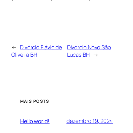
←
Divórcio Flávio de
Divórcio Novo São
Oliveira BH
Lucas BH
→
MAIS POSTS
dezembro 19, 2024
Hello world!