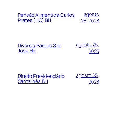
agosto
Pensão Alimentícia Carlos
Prates (HC) BH
25, 2023
agosto 25,
Divórcio Parque São
José BH
2023
agosto 25,
Direito Previdenciário
Santa Inês BH
2023