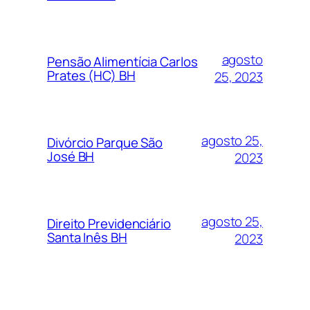
agosto
Pensão Alimentícia Carlos
Prates (HC) BH
25, 2023
agosto 25,
Divórcio Parque São
José BH
2023
agosto 25,
Direito Previdenciário
Santa Inês BH
2023