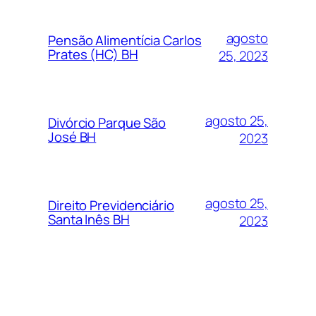
agosto
Pensão Alimentícia Carlos
Prates (HC) BH
25, 2023
agosto 25,
Divórcio Parque São
José BH
2023
agosto 25,
Direito Previdenciário
Santa Inês BH
2023