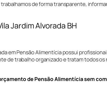
, trabalhamos de forma transparente, informa
ila Jardim Alvorada BH
cada em Pensão Alimentícia possui profissiona
e de trabalho organizado e tratam todos os 
 orçamento de Pensão Alimentícia sem co