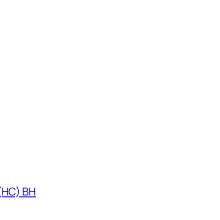
 (HC) BH