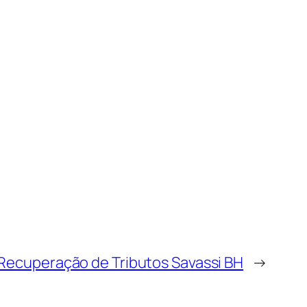
Recuperação de Tributos Savassi BH
→