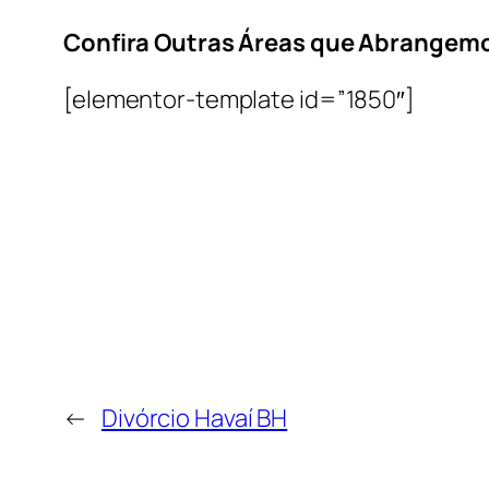
Confira Outras Áreas que Abrangem
[elementor-template id=”1850″]
←
Divórcio Havaí BH