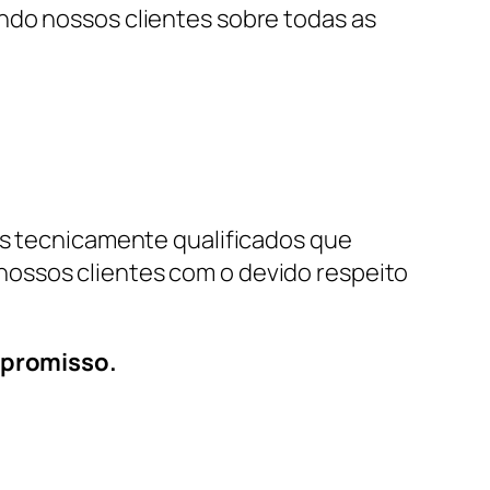
ndo nossos clientes sobre todas as
is tecnicamente qualificados que
nossos clientes com o devido respeito
mpromisso.