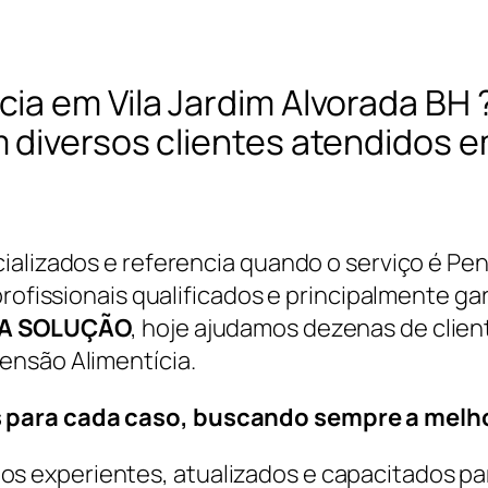
ia em Vila Jardim Alvorada BH
diversos clientes atendidos em
ializados e referencia quando o serviço é Pe
rofissionais qualificados e principalmente gar
A SOLUÇÃO
, hoje ajudamos dezenas de clien
ensão Alimentícia.
 para cada caso, buscando sempre a melho
 experientes, atualizados e capacitados par