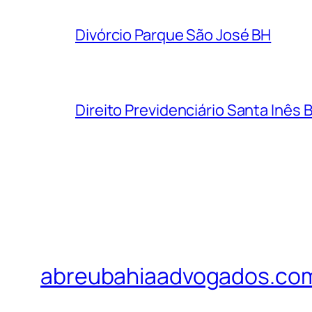
Divórcio Parque São José BH
Direito Previdenciário Santa Inês 
abreubahiaadvogados.co