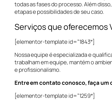
todas as fases do processo. Além disso
etapas e possibilidades de seu caso.
Serviços que oferecemos V
[elementor-template id=”1843″]
Nossa equipe é especializada e qualifi
trabalham em equipe, mantém o ambient
e profissionalismo.
Entre em contato conosco, faça um
[elementor-template id=”1259″]