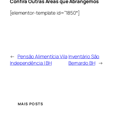
Confira Outras Áreas que Abrangemos
[elementor-template id=”1850″]
←
Pensão Alimentícia Vila
Inventário São
Independência I BH
Bernardo BH
→
MAIS POSTS