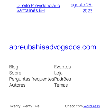
agosto 25,
Direito Previdenciário
Santa Inês BH
2023
abreubahiaadvogados.com
Blog
Eventos
Sobre
Loja
Perguntas frequentes
Padrões
Autores
Temas
Twenty Twenty-Five
Criado com
WordPress