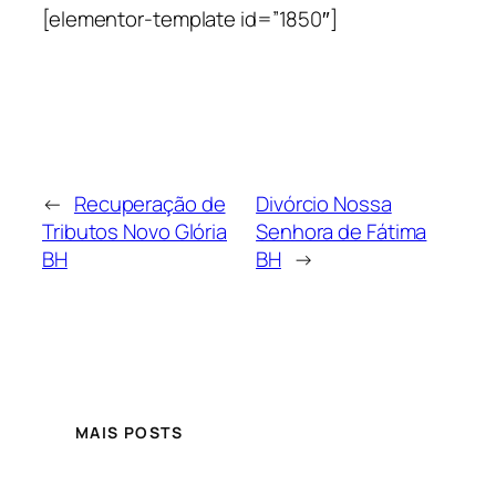
[elementor-template id=”1850″]
←
Recuperação de
Divórcio Nossa
Tributos Novo Glória
Senhora de Fátima
BH
BH
→
MAIS POSTS