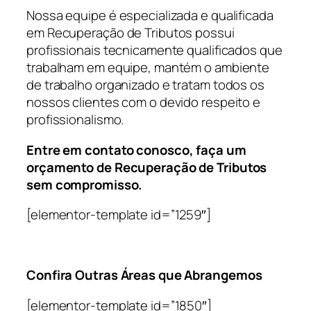
Nossa equipe é especializada e qualificada
em Recuperação de Tributos possui
profissionais tecnicamente qualificados que
trabalham em equipe, mantém o ambiente
de trabalho organizado e tratam todos os
nossos clientes com o devido respeito e
profissionalismo.
Entre em contato conosco, faça um
orçamento de Recuperação de Tributos
sem compromisso.
[elementor-template id=”1259″]
Confira Outras Áreas que Abrangemos
[elementor-template id=”1850″]