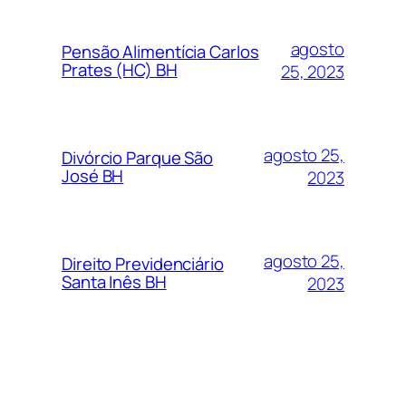
agosto
Pensão Alimentícia Carlos
Prates (HC) BH
25, 2023
agosto 25,
Divórcio Parque São
José BH
2023
agosto 25,
Direito Previdenciário
Santa Inês BH
2023