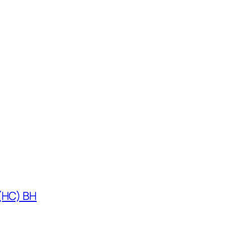
 (HC) BH