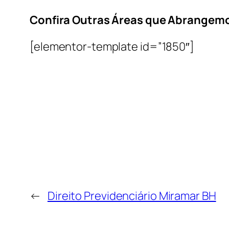
Confira Outras Áreas que Abrangem
[elementor-template id=”1850″]
←
Direito Previdenciário Miramar BH