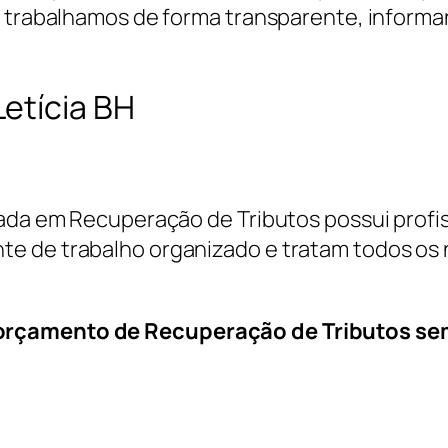
, trabalhamos de forma transparente, informa
etícia BH
cada em Recuperação de Tributos possui profi
e de trabalho organizado e tratam todos os 
 orçamento de Recuperação de Tributos s