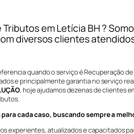
Tributos em Letícia BH ? Somo
om diversos clientes atendidos
referencia quando o serviço é Recuperação de
cados e principalmente garantia no serviço rea
LUÇÃO
, hoje ajudamos dezenas de clientes e
ibutos.
 para cada caso, buscando sempre a melho
 experientes, atualizados e capacitados par