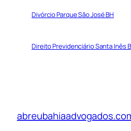
Divórcio Parque São José BH
Direito Previdenciário Santa Inês 
abreubahiaadvogados.co