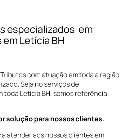
s especializados em
 em Letícia BH
 Tributos com atuação em toda a região
lizado. Seja no serviços de
m toda Letícia BH, somos referência
r solução para nossos clientes.
a atender aos nossos clientes em