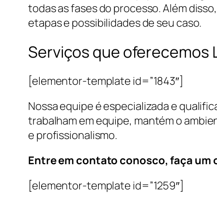
todas as fases do processo. Além disso
etapas e possibilidades de seu caso.
Serviços que oferecemos L
[elementor-template id=”1843″]
Nossa equipe é especializada e qualifi
trabalham em equipe, mantém o ambient
e profissionalismo.
Entre em contato conosco, faça um
[elementor-template id=”1259″]