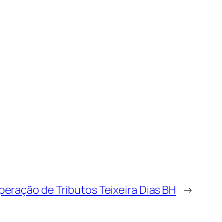
eração de Tributos Teixeira Dias BH
→