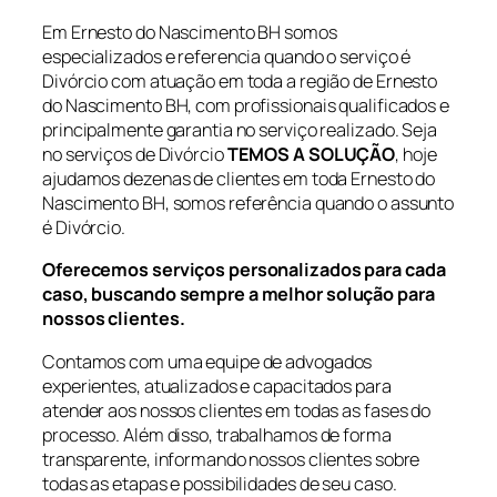
Em Ernesto do Nascimento BH somos
especializados e referencia quando o serviço é
Divórcio com atuação em toda a região de Ernesto
do Nascimento BH, com profissionais qualificados e
principalmente garantia no serviço realizado. Seja
no serviços de Divórcio
TEMOS A SOLUÇÃO
, hoje
ajudamos dezenas de clientes em toda Ernesto do
Nascimento BH, somos referência quando o assunto
é Divórcio.
Oferecemos serviços personalizados para cada
caso, buscando sempre a melhor solução para
nossos clientes.
Contamos com uma equipe de advogados
experientes, atualizados e capacitados para
atender aos nossos clientes em todas as fases do
processo. Além disso, trabalhamos de forma
transparente, informando nossos clientes sobre
todas as etapas e possibilidades de seu caso.