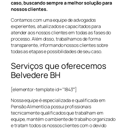
caso, buscando sempre a melhor solução para
nossos clientes.
Contamos com uma equipe de advogados
experientes, atualizados e capacitados para
atender aos nossos clientes em todas as fases do
processo. Além disso, trabalhamos de forma
transparente, informando nossos clientes sobre
todas as etapas e possibilidades de seu caso.
Serviços que oferecemos
Belvedere BH
[elementor-template id=”1843″]
Nossa equipe é especializada e qualificada em
Pensão Alimentícia possui profissionais
tecnicamente qualificados que trabalham em
equipe, mantém o ambiente de trabalho organizado
e tratam todos os nossos clientes com o devido