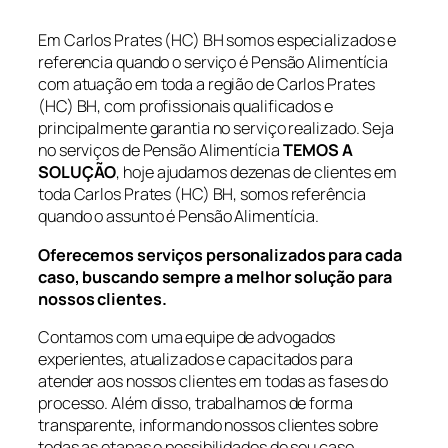
Em Carlos Prates (HC) BH somos especializados e
referencia quando o serviço é Pensão Alimentícia
com atuação em toda a região de Carlos Prates
(HC) BH, com profissionais qualificados e
principalmente garantia no serviço realizado. Seja
no serviços de Pensão Alimentícia
TEMOS A
SOLUÇÃO
, hoje ajudamos dezenas de clientes em
toda Carlos Prates (HC) BH, somos referência
quando o assunto é Pensão Alimentícia.
Oferecemos serviços personalizados para cada
caso, buscando sempre a melhor solução para
nossos clientes.
Contamos com uma equipe de advogados
experientes, atualizados e capacitados para
atender aos nossos clientes em todas as fases do
processo. Além disso, trabalhamos de forma
transparente, informando nossos clientes sobre
todas as etapas e possibilidades de seu caso.