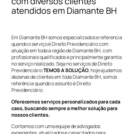
com diversos clientes
atendidos em Diamante BH
Em Diamante BH somos especializados e referencia
quando o serviço é Direito Previdenciário com
atuação em toda a região de Diamante BH, com
profissionais qualificados e principalmente garantia
no serviço realizado. Seja no serviços de Direito
Previdenciário
TEMOS A SOLUÇÃO
, hoje ajudamos
dezenas de clientes em toda Diamante BH, somos
referência quando o assunto é Direito
Previdenciário.
Oferecemos serviços personalizados para cada
caso, buscando sempre a melhor solução para
nossos clientes.
Contamos com uma equipe de advogados
experientes, atualizados e capacitados para