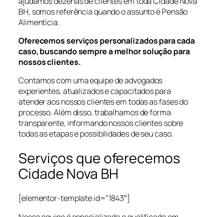
ajudamos dezenas de clientes em toda Cidade Nova
BH, somos referência quando o assunto é Pensão
Alimentícia.
Oferecemos serviços personalizados para cada
caso, buscando sempre a melhor solução para
nossos clientes.
Contamos com uma equipe de advogados
experientes, atualizados e capacitados para
atender aos nossos clientes em todas as fases do
processo. Além disso, trabalhamos de forma
transparente, informando nossos clientes sobre
todas as etapas e possibilidades de seu caso.
Serviços que oferecemos
Cidade Nova BH
[elementor-template id=”1843″]
Nossa equipe é especializada e qualificada em