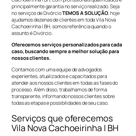
principalmente garantia no serviço realizado. Seja
no serviços de Divórcio
TEMOS A SOLUÇÃO
, hoje
ajudamos dezenas de clientes em toda Vila Nova
Cachoeirinha I BH, somos referência quando o
assunto é Divórcio.
Oferecemos serviços personalizados para cada
caso, buscando sempre a melhor solução para
nossos clientes.
Contamos com uma equipe de advogados
experientes, atualizados e capacitados para
atender aos nossos clientes em todas as fases do
processo. Além disso, trabalhamos de forma
transparente, informando nossos clientes sobre
todas as etapas e possibilidades de seu caso.
Serviços que oferecemos
Vila Nova Cachoeirinha I BH