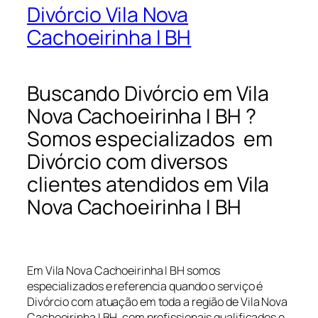
Divórcio Vila Nova
Cachoeirinha I BH
Buscando Divórcio em Vila
Nova Cachoeirinha I BH ?
Somos especializados em
Divórcio com diversos
clientes atendidos em Vila
Nova Cachoeirinha I BH
Em Vila Nova Cachoeirinha I BH somos
especializados e referencia quando o serviço é
Divórcio com atuação em toda a região de Vila Nova
Cachoeirinha I BH, com profissionais qualificados e